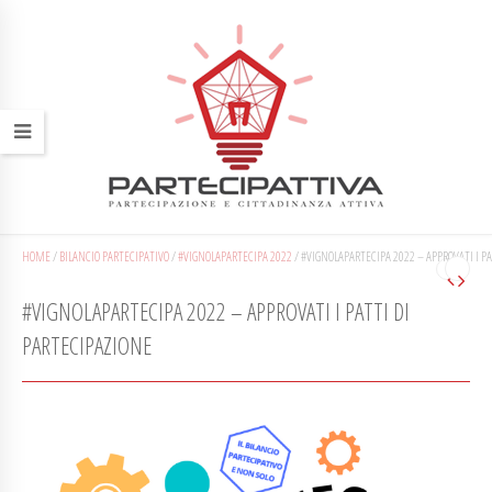
HOME
/
BILANCIO PARTECIPATIVO
/
#VIGNOLAPARTECIPA 2022
/
#VIGNOLAPARTECIPA 2022 – APPROVATI I P
#VIGNOLAPARTECIPA 2022 – APPROVATI I PATTI DI
PARTECIPAZIONE