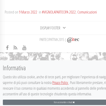
Posted on
9 Marzo 2022
in
#VIGNOLAPARTECIPA 2022
,
Comunicazioni
DISPLAY FOOTER
@
it
ec
PARTECIPATTIVA 2015
|
Informativa
Questo sito utilizza cookie, anche di terze parti, per migliorare l'esperienza di navi
saperne di più puoi consultare la nostra
Privacy Policy
. Puoi liberamente prestare, ri
revocare il tuo consenso in qualsiasi momento accedendo al pannello delle prefer
acconsentire all'uso di queste tecnologie chiudendo questa informativa.
Non acconsentire e chiudi