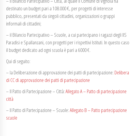
– il Bilancio Partecipativo – Città, al quale il Comune di Vignola ha
destinato un budget pari a 108.000 €, per progetti di interesse
pubblico, presentati da singoli cittadini, organizzazioni o gruppi
informali di cittadini;
– il Bilancio Partecipativo – Scuole, a cui partecipano i ragazzi degli IIS
Paradisi e Spallanzani, con progetti per i rispettivi Istituti. In questo caso
il budget dedicato ad ogni scuola è pari a 6000 €.
Qui di seguito:
– la Deliberazione di approvazione dei patti di partecipazione:
Delibera
di CC di approvazione dei patti di partecipazione
– Il Patto di Partecipazione – Città:
Allegato A – Patto di partecipazione
città
– Il Patto di Partecipazione – Scuole:
Allegato B – Patto partecipazione
scuole