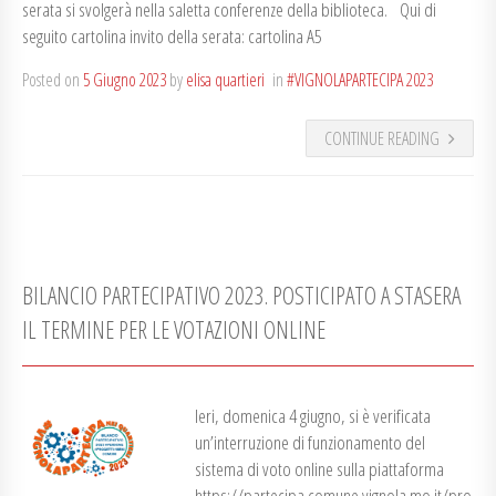
serata si svolgerà nella saletta conferenze della biblioteca. Qui di
seguito cartolina invito della serata: cartolina A5
Posted on
5 Giugno 2023
by
elisa quartieri
in
#VIGNOLAPARTECIPA 2023
CONTINUE READING
BILANCIO PARTECIPATIVO 2023. POSTICIPATO A STASERA
IL TERMINE PER LE VOTAZIONI ONLINE
Ieri, domenica 4 giugno, si è verificata
un’interruzione di funzionamento del
sistema di voto online sulla piattaforma
https://partecipa.comune.vignola.mo.it/pro