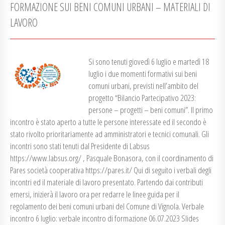
FORMAZIONE SUI BENI COMUNI URBANI – MATERIALI DI
LAVORO
Si sono tenuti giovedì 6 luglio e martedì 18
luglio i due momenti formativi sui beni
comuni urbani, previsti nell’ambito del
progetto “Bilancio Partecipativo 2023:
persone – progetti – beni comuni”. Il primo
incontro è stato aperto a tutte le persone interessate ed il secondo è
stato rivolto prioritariamente ad amministratori e tecnici comunali. Gli
incontri sono stati tenuti dal Presidente di Labsus
https://www.labsus.org/ , Pasquale Bonasora, con il coordinamento di
Pares società cooperativa https://pares.it/ Qui di seguito i verbali degli
incontri ed il materiale di lavoro presentato. Partendo dai contributi
emersi, inizierà il lavoro ora per redarre le linee guida per il
regolamento dei beni comuni urbani del Comune di Vignola. Verbale
incontro 6 luglio: verbale incontro di formazione 06.07.2023 Slides