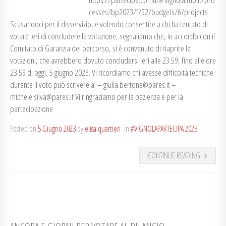
cesses/bp2023/f/52/budgets/6/projects
Scusandoci per il disservizio, e volendo consentire a chi ha tentato di
votare ieri di concludere la votazione, segnaliamo che, in accordo con il
Comitato di Garanzia del percorso, si è convenuto di riaprire le
votazioni, che avrebbero dovuto concludersi ieri alle 23.59, fino alle ore
23.59 di oggi, 5 giugno 2023. Vi ricordiamo chi avesse difficoltà tecniche
durante il voto può scrivere a: – giulia.bertone@pares.it –
michele.silva@pares.it Vi ringraziamo per la pazienza e per la
partecipazione
Posted on
5 Giugno 2023
by
elisa quartieri
in
#VIGNOLAPARTECIPA 2023
CONTINUE READING