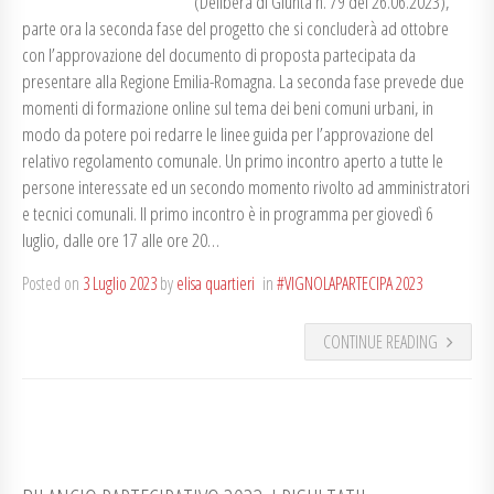
(Delibera di Giunta n. 79 del 26.06.2023),
parte ora la seconda fase del progetto che si concluderà ad ottobre
con l’approvazione del documento di proposta partecipata da
presentare alla Regione Emilia-Romagna. La seconda fase prevede due
momenti di formazione online sul tema dei beni comuni urbani, in
modo da potere poi redarre le linee guida per l’approvazione del
relativo regolamento comunale. Un primo incontro aperto a tutte le
persone interessate ed un secondo momento rivolto ad amministratori
e tecnici comunali. Il primo incontro è in programma per giovedì 6
luglio, dalle ore 17 alle ore 20…
Posted on
3 Luglio 2023
by
elisa quartieri
in
#VIGNOLAPARTECIPA 2023
CONTINUE READING