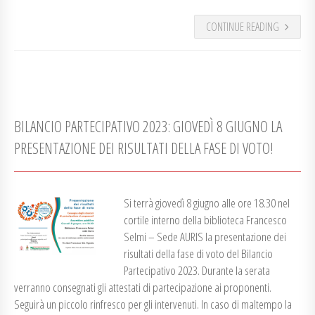
CONTINUE READING
BILANCIO PARTECIPATIVO 2023: GIOVEDÌ 8 GIUGNO LA
PRESENTAZIONE DEI RISULTATI DELLA FASE DI VOTO!
Si terrà giovedì 8 giugno alle ore 18.30 nel
cortile interno della biblioteca Francesco
Selmi – Sede AURIS la presentazione dei
risultati della fase di voto del Bilancio
Partecipativo 2023. Durante la serata
verranno consegnati gli attestati di partecipazione ai proponenti.
Seguirà un piccolo rinfresco per gli intervenuti. In caso di maltempo la