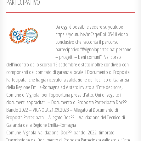
PARTECIPATIVO
Da oggi è possibile vedere su youtube
https://youtu.be/mCsqwDoH054 il video
conclusivo che racconta il percorso
partecipativo “#Vignolapartecipa: persone
– progetti – beni comuni”. Nel corso
dell’incontro dello scorso 19 settembre è stato inoltre condiviso con i
componenti del comitato di garanzia locale il Documento di Proposta
Partecipata, che ha già ricevuto la validazione del Tecnico di Garanzia
della Regione Emilia-Romagna ed è stato inviato all’Ente decisore, il
Comune di Vignola, per l’opportuna presa d’atto. Qui di seguito i
documenti sopracitati: – Documento di Proposta Partecipata DocPP
Bando 2022 – VIGNOLA 21.09.2023 – Allegato al Documento di
Proposta Partecipata – Allegato DocPP – Validazione del Tecnico di
Garanzia della Regione Emilia-Romagna
Comune_Vignola_validazione_DocPP_bando_2022_timbrato –
Trasmissione del Documento di Proposta Partecipata validato all’Ente