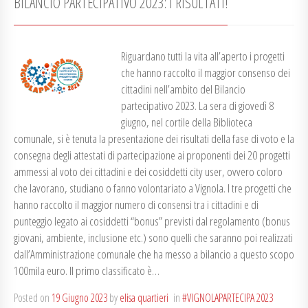
BILANCIO PARTECIPATIVO 2023: I RISULTATI!
Riguardano tutti la vita all’aperto i progetti
che hanno raccolto il maggior consenso dei
cittadini nell’ambito del Bilancio
partecipativo 2023. La sera di giovedì 8
giugno, nel cortile della Biblioteca
comunale, si è tenuta la presentazione dei risultati della fase di voto e la
consegna degli attestati di partecipazione ai proponenti dei 20 progetti
ammessi al voto dei cittadini e dei cosiddetti city user, ovvero coloro
che lavorano, studiano o fanno volontariato a Vignola. I tre progetti che
hanno raccolto il maggior numero di consensi tra i cittadini e di
punteggio legato ai cosiddetti “bonus” previsti dal regolamento (bonus
giovani, ambiente, inclusione etc.) sono quelli che saranno poi realizzati
dall’Amministrazione comunale che ha messo a bilancio a questo scopo
100mila euro. Il primo classificato è…
Posted on
19 Giugno 2023
by
elisa quartieri
in
#VIGNOLAPARTECIPA 2023