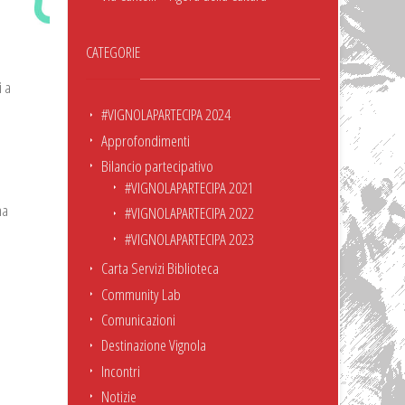
CATEGORIE
i a
#VIGNOLAPARTECIPA 2024
Approfondimenti
Bilancio partecipativo
#VIGNOLAPARTECIPA 2021
ma
#VIGNOLAPARTECIPA 2022
#VIGNOLAPARTECIPA 2023
Carta Servizi Biblioteca
Community Lab
Comunicazioni
Destinazione Vignola
Incontri
Notizie