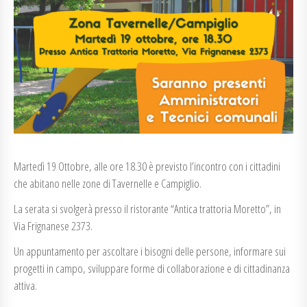
Martedì 19 Ottobre, alle ore 18.30 è previsto l’incontro con i cittadini
che abitano nelle zone di Tavernelle e Campiglio.
La serata si svolgerà presso il ristorante “Antica trattoria Moretto”, in
Via Frignanese 2373.
Un appuntamento per ascoltare i bisogni delle persone, informare sui
progetti in campo, sviluppare forme di collaborazione e di cittadinanza
attiva.