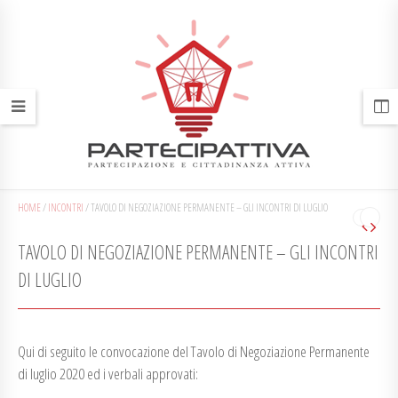
HOME
/
INCONTRI
/
TAVOLO DI NEGOZIAZIONE PERMANENTE – GLI INCONTRI DI LUGLIO
TAVOLO DI NEGOZIAZIONE PERMANENTE – GLI INCONTRI
DI LUGLIO
Qui di seguito le convocazione del Tavolo di Negoziazione Permanente
di luglio 2020 ed i verbali approvati: