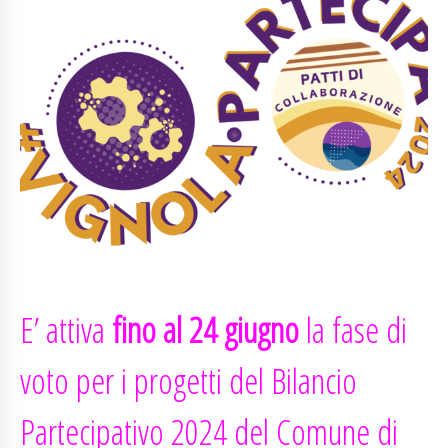
E’ attiva
fino al 24
giugno
la fase di
voto per i progetti del Bilancio
Partecipativo 2024 del Comune di