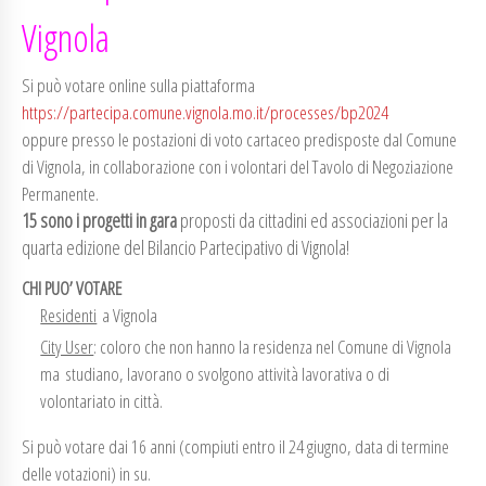
Vignola
Si può votare online sulla piattaforma
https://partecipa.comune.vignola.mo.it/processes/bp2024
oppure presso le postazioni di voto cartaceo predisposte dal Comune
di Vignola, in collaborazione con i volontari del Tavolo di Negoziazione
Permanente.
15 sono i progetti in gara
proposti da cittadini ed associazioni per la
quarta edizione del Bilancio Partecipativo di Vignola!
CHI PUO’ VOTARE
Residenti
a Vignola
City User
: coloro che non hanno la residenza nel Comune di Vignola
ma studiano, lavorano o svolgono attività lavorativa o di
volontariato in città.
Si può votare dai 16 anni (compiuti entro il 24 giugno, data di termine
delle votazioni) in su.