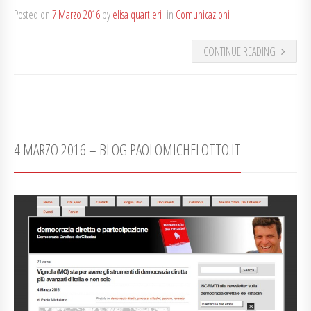
Posted on
7 Marzo 2016
by
elisa quartieri
in
Comunicazioni
CONTINUE READING
4 MARZO 2016 – BLOG PAOLOMICHELOTTO.IT