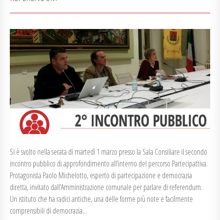
Si è svolto nella serata di martedì 1 marzo presso la Sala Consiliare il secondo
incontro pubblico di approfondimento all’interno del percorso Partecipattiva.
Protagonista Paolo Michelotto, esperto di partecipazione e democrazia
diretta, invitato dall’Amministrazione comunale per parlare di referendum.
Un istituto che ha radici antiche, una delle forme più note e facilmente
comprensibili di democrazia...