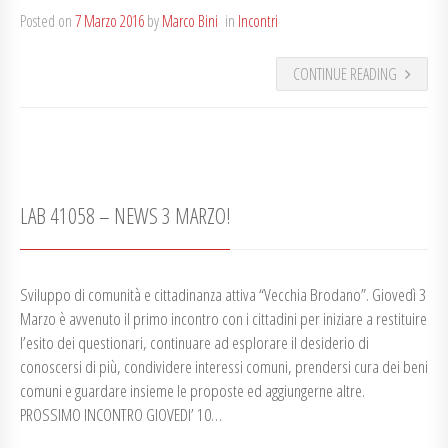
Posted on
7 Marzo 2016
by
Marco Bini
in
Incontri
CONTINUE READING
LAB 41058 – NEWS 3 MARZO!
Sviluppo di comunità e cittadinanza attiva “Vecchia Brodano”. Giovedì 3
Marzo è avvenuto il primo incontro con i cittadini per iniziare a restituire
l’esito dei questionari, continuare ad esplorare il desiderio di
conoscersi di più, condividere interessi comuni, prendersi cura dei beni
comuni e guardare insieme le proposte ed aggiungerne altre.
PROSSIMO INCONTRO GIOVEDI’ 10…