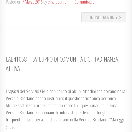
Posted on
7 Marzo 2016
by
elisa quartieri
in
Comunicazioni
CONTINUE READING
LAB41058 – SVILUPPO DI COMUNITÀ E CITTADINANZA
ATTIVA
I ragazzi del Servizio Civile con l’aiuto di alcuni cittadini che abitano nella
Vecchia Brodano hanno distribuito il questionario “buca per buca”.
Alcune scatole colorate che hanno raccolto i questionari nella zona
Vecchia Brodano. Continuano le interviste per le vie e i luoghi
frequentati dalle persone che abitano nella Vecchia Brodano. “Ma oggi
si usa…