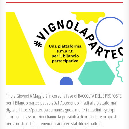
Fino a Giovedì 6 Maggio è in corso la fase di RACCOLTA DELLE PROPOSTE
per il Bilancio partecipativo 2021 Accedendo infatti alla piattaforma
digitale: https://partecipa.comune.vignola.mo.it/ i cittadini, i gruppi
informali, le associazioni hanno la possibilità di presentare proposte
per la nostra città, attenendosi ai criteri stabiliti nel patto di