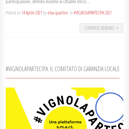
partecipazione, definito insieme ai cittadini stessi….
Posted on
14 Aprile 2021
by
elisa quartieri
in
#VIGNOLAPARTECIPA 2021
CONTINUE READING
#VIGNOLAPARTECIPA. IL COMITATO DI GARANZIA LOCALE