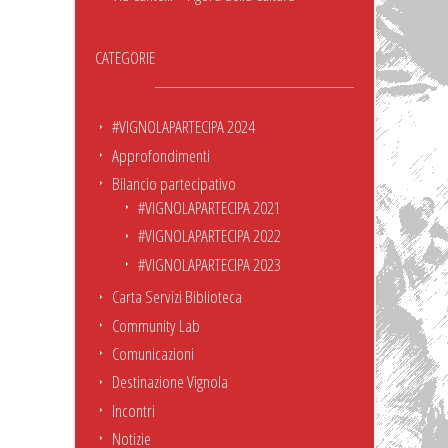
CATEGORIE
#VIGNOLAPARTECIPA 2024
Approfondimenti
Bilancio partecipativo
#VIGNOLAPARTECIPA 2021
#VIGNOLAPARTECIPA 2022
#VIGNOLAPARTECIPA 2023
Carta Servizi Biblioteca
Community Lab
Comunicazioni
Destinazione Vignola
Incontri
Notizie