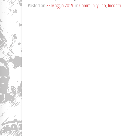
Posted on
23 Maggio 2019
in
Community Lab
,
Incontri