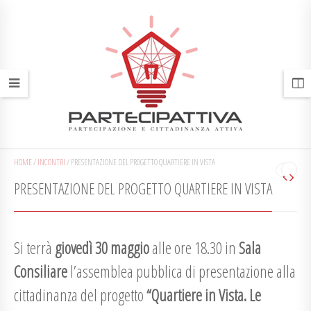
HOME
/
INCONTRI
/
PRESENTAZIONE DEL PROGETTO QUARTIERE IN VISTA
PRESENTAZIONE DEL PROGETTO QUARTIERE IN VISTA
Si terrà
giovedì 30 maggio
alle ore 18.30 in
Sala
Consiliare
l’assemblea pubblica di presentazione alla
cittadinanza del progetto
“Quartiere in Vista. Le