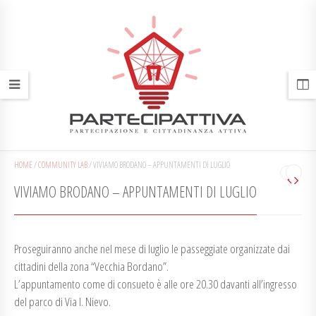
HOME
/
COMMUNITY LAB
/
VIVIAMO BRODANO – APPUNTAMENTI DI LUGLIO
VIVIAMO BRODANO – APPUNTAMENTI DI LUGLIO
Proseguiranno anche nel mese di luglio le passeggiate organizzate dai
cittadini della zona “Vecchia Bordano”.
L’appuntamento come di consueto è alle ore 20.30 davanti all’ingresso
del parco di Via I. Nievo.