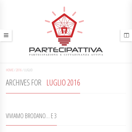
HOME
/
2016
/
LUGLIO
ARCHIVES FOR
LUGLIO 2016
VIVIAMO BRODANO… E 3