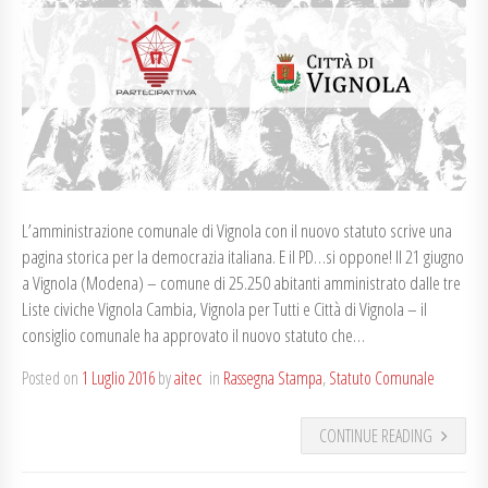
L’amministrazione comunale di Vignola con il nuovo statuto scrive una
pagina storica per la democrazia italiana. E il PD…si oppone! Il 21 giugno
a Vignola (Modena) – comune di 25.250 abitanti amministrato dalle tre
Liste civiche Vignola Cambia, Vignola per Tutti e Città di Vignola – il
consiglio comunale ha approvato il nuovo statuto che…
Posted on
1 Luglio 2016
by
aitec
in
Rassegna Stampa
,
Statuto Comunale
CONTINUE READING