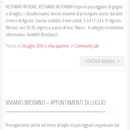
RESTIAMO INSIEME, RESTIAMO IN FORMA! Dopo le passeggiate di giugno
e di luglio, i cittadini hanno deciso insieme di proseguire anche durante
il mese di Agosto. Giorno stabilito il mercoledì: 3-10-17-24 e 31 Agosto
Ritrovo: ore 20.30, ingresso parco di Via I. Nievo In allegato il volantino
informativo. ViviAMO Brodano3
Posted on
26 Luglio 2016
by
elisa quartieri
in
Community Lab
CONTINUE READING
VIVIAMO BRODANO – APPUNTAMENTI DI LUGLIO
Proseguiranno anche nel mese di luglio le passeggiate organizzate dai