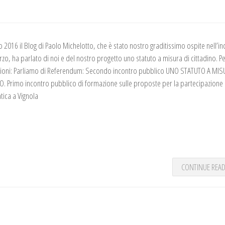
o 2016 il Blog di Paolo Michelotto, che è stato nostro graditissimo ospite nell’i
zo, ha parlato di noi e del nostro progetto uno statuto a misura di cittadino. Per
ioni: Parliamo di Referendum: Secondo incontro pubblico UNO STATUTO A MIS
O. Primo incontro pubblico di formazione sulle proposte per la partecipazione
tica a Vignola
CONTINUE REA