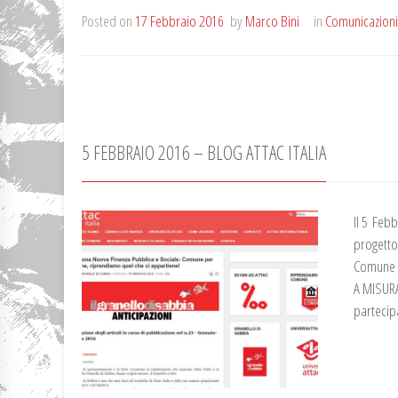
Posted on
17 Febbraio 2016
by
Marco Bini
in
Comunicazion
5 FEBBRAIO 2016 – BLOG ATTAC ITALIA
Il 5 Febb
progetto
Comune d
A MISURA
partecip