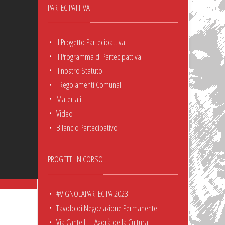
PARTECIPATTIVA
Il Progetto Partecipattiva
Il Programma di Partecipattiva
Il nostro Statuto
I Regolamenti Comunali
Materiali
Video
Bilancio Partecipativo
PROGETTI IN CORSO
#VIGNOLAPARTECIPA 2023
Tavolo di Negoziazione Permanente
Via Cantelli – Agorà della Cultura